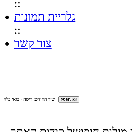
::
גלריית תמונות
::
צור קשר
.שיר החודש:
ריטה - בואי כלה
י מילות חיפושל קידום האתר