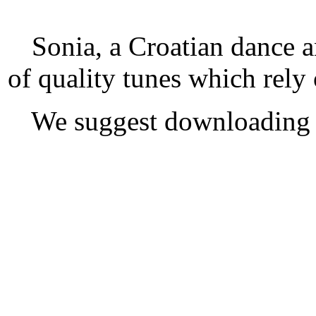
Sonia, a Croatian dance a
of quality tunes which rely
We suggest downloading a