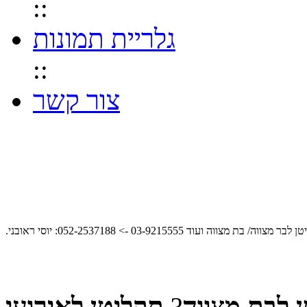
::
גלריית תמונות
::
צור קשר
לבר מצווה/ בת מצווה ועוד 03-9215555 -> 052-2537188:
יוסי ראובני
 לבת מצווה
?
תקליטן לאירועי