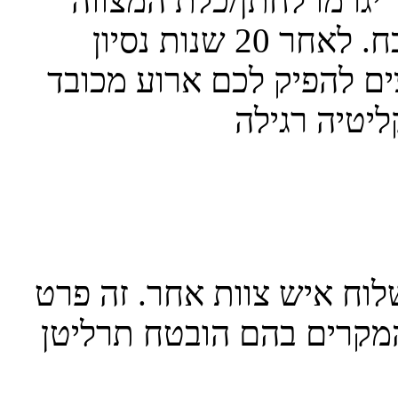
 יגרמו לחתן/כלת המצווה
להפוך לכוכבים לערב אחד בלתי נשכח. לאחר 20 שנות נסיון
ם להפיק לכם ארוע מכובד
לוח איש צוות אחר. זה פרט
המקרים בהם הובטח תרליטן