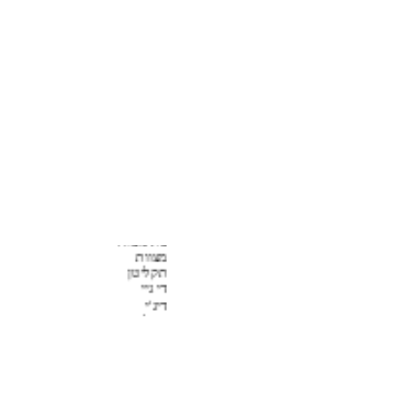
בר מצווה
בת מצווה
מצוות
תקליטן
די גיי
דיג'י
תקליטנים
תקליטן לבר מצצווה
תקליטן לבת מצווה
תקליטן בר-מצווה
תקליטן לבת-מצווה
תקליטנים לבר-מצוות
תקליטנית לבת מצוות