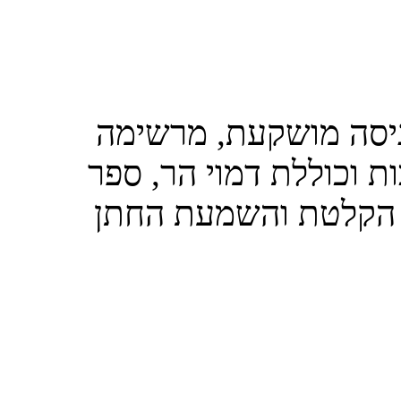
כניסה מושקעת, מרשימה
 וכוללת דמוי הר, ספר
י, הקלטת והשמעת החתן