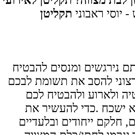
 יוסי ראבוני
תקליטן
תם נירגשים ומנסים להבטיח
רצוני להסב את תשומת לבכם
יה ולארוע ולהבטיח לכם
 ישכח .כדי להעשיר את
, חלקם ייחודים ובלעדיים