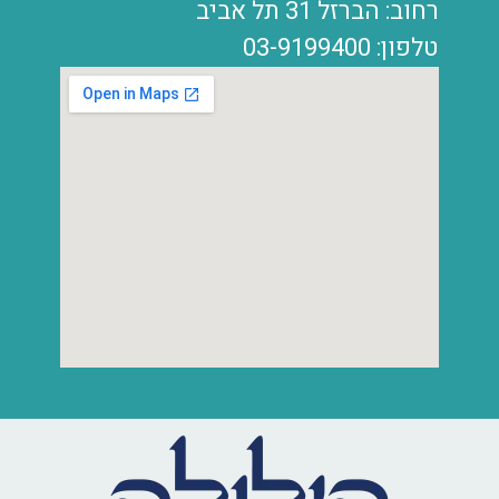
רחוב: הברזל 31 תל אביב
טלפון: 03-9199400