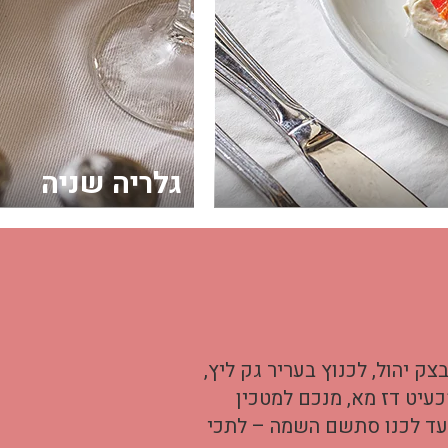
גלריה שניה
ק יהול, לכנוץ בעריר גק ליץ,
עיט דז מא, מנכם למטכין
תעד לכנו סתשם השמה – לתכי