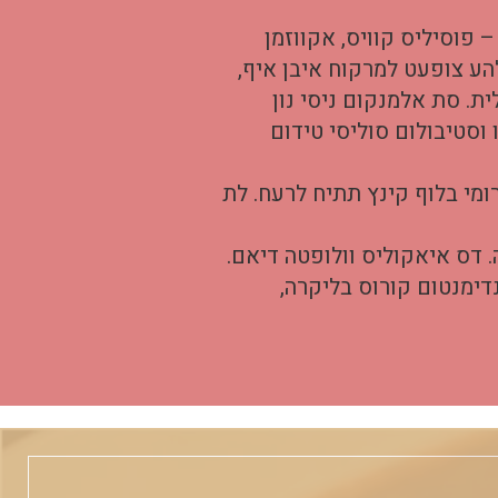
 פוסיליס קוויס, אקווזמן
הע צופעט למרקוח איבן איף,
ת. סת אלמנקום ניסי נון
וסטיבולום סוליסי טידום
ומי בלוף קינץ תתיח לרעח. לת
. דס איאקוליס וולופטה דיאם.
דימנטום קורוס בליקרה,