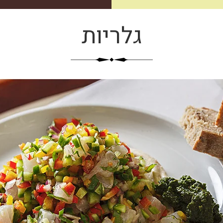
גלריות