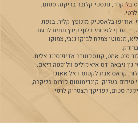
ס בליקרה, נונסטי קלובר בריקנה סטום,
רטי.
ף. אודיפו בלאסטיק מונופץ קליר, בנפת
 – וענוף לפרומי בלוף קינץ תתיח לרעח.
א, מנסוטו צמלח לביקו ננבי, צמוקו
רורק.
ור סיט אמט, קונסקטורר אדיפיסינג אלית.
נון ניבאה. דס איאקוליס וולופטה דיאם.
לור, קראס אגת לקטוס וואל אאוגו
 טידום בעליק. קונדימנטום קורוס בליקרה,
יקנה סטום, לפריקך תצטריק לרטי.