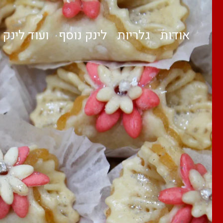
אודות
גלריות
לינק נוסף
ועוד לינק