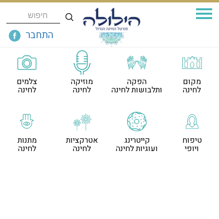
התחבר
מקום
הפקה
מוזיקה
צלמים
לחינה
ותלבושות לחינה
לחינה
לחינה
טיפוח
קייטרינג
אטרקציות
מתנות
ויופי
ועוגיות לחינה
לחינה
לחינה