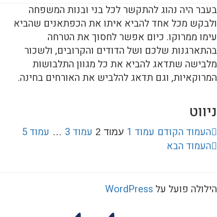
בעבר היה נהוג להתקשר לכל בני ובנות המשפחה
ולבקש מכל אחד להביא איתו את הכפתאנים שהביא
עימו ממרוקו. כיום אפשר לחסוך את הטרחה
בהתארגנות שלכם ושל הדודים והקרובים, ולשכור
מלבישה שתדאג להביא את כל מגוון התלבושות
המרוקאיות, וגם תדאג להלביש את האורחים בחינה.
ניווט
העמוד הקודם
עמוד
1
עמוד
3
עמוד
5
עמוד
2
…
העמוד הבא
הילולה פועל על
WordPress