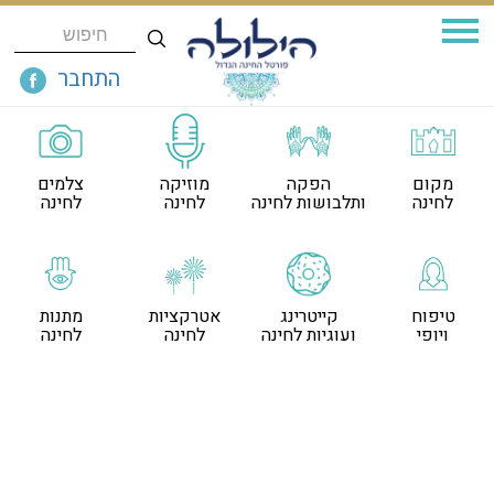
התחבר
מקום
הפקה
מוזיקה
צלמים
לחינה
ותלבושות לחינה
לחינה
לחינה
טיפוח
קייטרינג
אטרקציות
מתנות
ויופי
ועוגיות לחינה
לחינה
לחינה