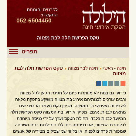
לפרטים והזמנות
התקשרו:
052-6504450
הפקת אירועי חינה
טקס הפרשת חלה לבת מצווה
תפריט
חינה - ראשי
חינה לבר מצווה
טקס הפרשת חלה לבת
מצווה
כידוע, גם בנות לא מוותרות כיום על חגיגת הגיען לגיל מצוות
ורבים עורכים לבנותיהם אירוע בת מצווה מושקע בהפקה מלאה
לא פחות מאירועי בר המצווה. מכיוון טקס מעמד הר סיני אינו
מתאים לבנות, אימצו מפיקי אירועי בת המצווה טקס הפרשת חלה
המיועד לבנות בלבד. תחילת הטקס נערך על ידי כניסה מיוחדת
לכלת בת המצווה, את כניסתה ניתן ללוות בילדות בנות משפחה
שמפזרות פרחים לפניה, או בליווי שני שבילים מצידיה של אנשים