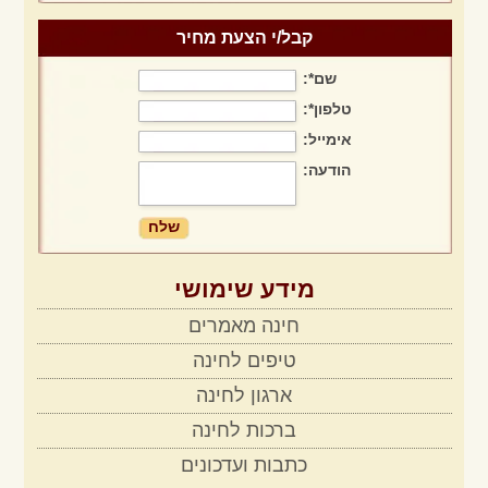
חבילת חינה מיוחדת לאירוע חינה ביתי
קבל/י הצעת מחיר
שם*:
חבילה מושלמת במבצע מיוחד לחודש פברואר בלבד!!!!
טלפון*:
אימייל:
הודעה:
מבצע הפקת חינה + תקליטן + מתופפים
מידע שימושי
חינה מאמרים
טיפים לחינה
ארגון לחינה
ברכות לחינה
כתבות ועדכונים