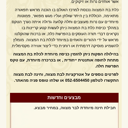
אשר אוחזים נרות או זיקוקים.
כלת בת המצווה נכנסת למרכז האולם בו הוכנה מראש תפאורה
מתאימה, הכוללת בין היתר שולחן ועליו מגש מפואר, פמוטות
מיוחדים עם נרות מעוצבים וחלה קלועה גדולה איתה נערך הטקס.
במהלך כניסת כלת בת המצווה ניתן לעשות קטע קריינות בו
נקראים דברי תורה העוסקים בהפרשת כלה, או ברכות שהוקלטו
מראש על ידי ההורים והאחים במיוחד לכלת בת המצווה. מומלץ
להשמיע מוסיקה דרמתית או רוחנית כדי ליצור אווירה מקסימלית.
בהילולה הפקות ניתן להזמין כניסה מיוחדת לכלת בת המצווה
מתחת לחופה אותנטית ייחודית , או בכרכרה מיוחדת, עם טקס
הפרשת חלה.
לפרטים נוספים על אטרקציות לבת מצווה, וחינה לבת מצווה
התקשרו לטלפון 052-6504450 או שלחו טופס פניה מהאתר.
מבצע הפקת חינה + תקליטן + מתופפים
מבצעים וחדשות
חבילת חינה מיוחדת לבר מצווה, במחיר מבצע.