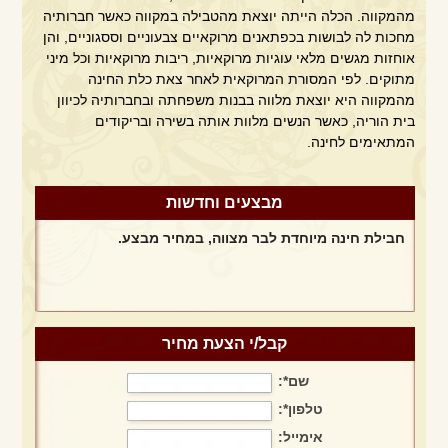
מהמקווה. הכלה הייתה יוצאת מהטבילה במקווה כאשר חברותיה
מחכות לה לבושות בכפתאנים מרוקאיים צבעוניים וססגוניים, והן
אוחזות מגשים מלאי עוגיות מרוקאיות, ריבות מרוקאיות וכל מיני
מתוקים. לפי המסורת המרוקאית לאחר צאת כלת החינה
מהמקווה היא יוצאת מלווה בבנות משפחתה ובחברותיה לכיוון
בית הוריה, כאשר הנשים מלוות אותה בשירה ובריקודים
המתאימים לחינה.
מבצע הפקת חינה + תקליטן + מתופפים
מבצעים וחדשות
חבילת חינה מיוחדת לבר מצווה, במחיר מבצע.
חבילת חינה מיוחדת לאירוע חינה ביתי
קבל/י הצעת מחיר
שם*:
חבילה מושלמת במבצע מיוחד לחודש פברואר בלבד!!!!
טלפון*:
אימייל: