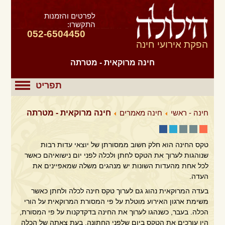
לפרטים והזמנות
התקשרו:
052-6504450
הפקת אירועי חינה
חינה מרוקאית - מטרתה
תפריט
חינה - ראשי
חינה מאמרים
חינה מרוקאית - מטרתה
טקס החינה הוא חלק חשוב ממסורתן של יוצאי עדות רבות
שנוהגות לערוך את הטקס לחתן ולכלה לפני יום נישואיהם כאשר
לכל אחת מהעדות השונות יש מנהגים משלה שמאפיינים את
העדה.
בעדה המרוקאית נהוג גם לערוך טקס חינה לכלה ולחתן כאשר
משימת ארגון האירוע מוטלת על פי המסורת המרוקאית על הורי
הכלה. בעבר, כשנהגו לערוך את החינה בדקדקנות על פי המסורת,
היו עורכים את הטקס ביום שלפני החתונה, בעת צאתה של הכלה