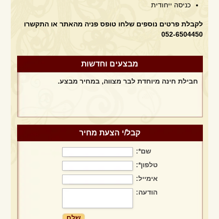
כניסה ייחודית
לקבלת פרטים נוספים שלחו טופס פניה מהאתר או התקשרו
052-6504450
מבצע הפקת חינה + תקליטן + מתופפים
מבצעים וחדשות
חבילת חינה מיוחדת לבר מצווה, במחיר מבצע.
חבילת חינה מיוחדת לאירוע חינה ביתי
קבל/י הצעת מחיר
שם*:
חבילה מושלמת במבצע מיוחד לחודש פברואר בלבד!!!!
טלפון*:
אימייל:
הודעה:
מבצע הפקת חינה + תקליטן + מתופפים