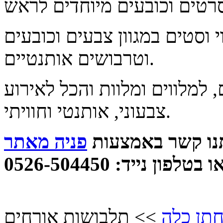
י וסטים במגוון צבעים וכובעים
וטרבושים אותנטיים.
 למלווים ומלוות והכל לאירוע
צבעוני, אותנטי וחוויתי.
תנו קשר באמצעות
פניה מאתר
לפון נייד: 0526-504450
חתן כלה
>> תלבושות אורחים