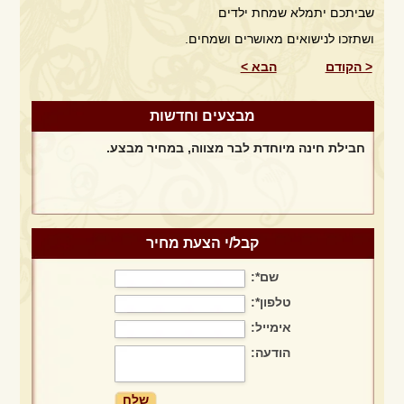
שביתכם יתמלא שמחת ילדים
ושתזכו לנישואים מאושרים ושמחים.
< הקודם
הבא >
מבצע הפקת חינה + תקליטן + מתופפים
מבצעים וחדשות
חבילת חינה מיוחדת לבר מצווה, במחיר מבצע.
חבילת חינה מיוחדת לאירוע חינה ביתי
קבל/י הצעת מחיר
שם*:
חבילה מושלמת במבצע מיוחד לחודש פברואר בלבד!!!!
טלפון*:
אימייל:
הודעה:
מבצע הפקת חינה + תקליטן + מתופפים