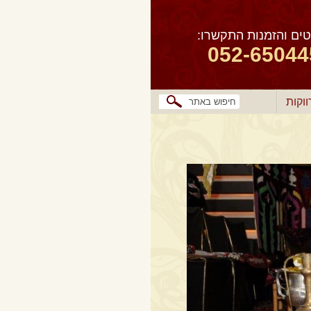
ים והזמנות התקשרו:
052-65044
וקות