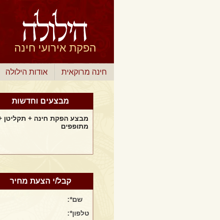
הפקת אירועי חינה
חינה מרוקאית
אודות הילולה
מבצעים וחדשות
מבצע הפקת חינה + תקליטן +
מתופפים
חבילת חינה מיוחדת לבר
מצווה, במחיר מבצע.
קבל/י הצעת מחיר
חבילת חינה מיוחדת לאירוע
שם*:
חינה ביתי
טלפון*: