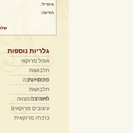
אימייל:
חבילה מושלמת במבצע מיוחד
הודעה:
לחודש פברואר בלבד!!!!
מבצע הפקת חינה + תקליטן +
מתופפים
גלריות נוספות
אוהל מרוקאי
תלבושות
מרוקאיות
פינות ישיבה
תלבושות
לאורחים
חינה בר מצווה
עיצובים מרוקאים
כרכרה מרוקאית